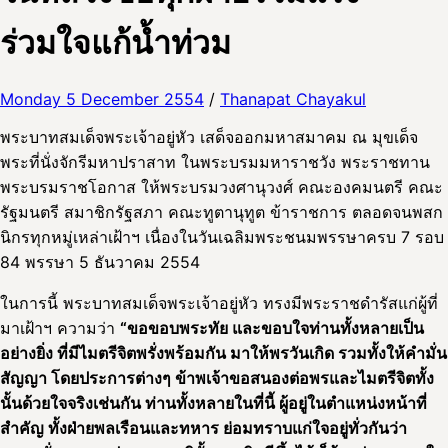
ร่วมใจแก้น้ำท่วม
Monday 5 December 2554
/
Thanapat Chayakul
พระบาทสมเด็จพระเจ้าอยู่หัว เสด็จออกมหาสมาคม ณ มุขเด็จ
พระที่นั่งจักรีมหาปราสาท ในพระบรมมหาราชวัง พระราชทาน
พระบรมราชโอกาส ให้พระบรมวงศานุวงศ์ คณะองคมนตรี คณะ
รัฐมนตรี สมาชิกรัฐสภา คณะทูตานุทูต ข้าราชการ ตลอดจนพสก
นิกรทุกหมู่เหล่าเฝ้าฯ เนื่องในวันเฉลิมพระชนมพรรษาครบ 7 รอบ
84 พรรษา 5 ธันวาคม 2554
ในการนี้ พระบาทสมเด็จพระเจ้าอยู่หัว ทรงมีพระราชดำรัสแก่ผู้ที่
มาเฝ้าฯ ความว่า
“ขอขอบพระทัย และขอบใจท่านทั้งหลายเป็น
อย่างยิ่ง ที่มีไมตรีจิตพรั่งพร้อมกัน มาให้พรวันเกิด รวมทั้งให้คำมั่น
สัญญา โดยประการต่างๆ ข้าพเจ้าขอสนองต่อพรและไมตรีจิตทั้ง
นั้นด้วยใจจริงเช่นกัน ท่านทั้งหลายในที่นี้ ผู้อยู่ในตำแหน่งหน้าที่
สำคัญ ทั้งฝ่ายพลเรือนและทหาร ย่อมทราบแก่ใจอยู่ทั่วกันว่า