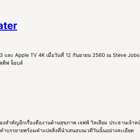
ater
3 และ Apple TV 4K เมื่อวันที่ 12 กันยายน 2560 ณ Steve Jobs T
สตีฟ จ็อบส์
ำคัญอีกเรื่องคืองานด้านสุขภาพ เจฟฟ์ วิลเลียม ประธานเจ้าหน้าท
่เป็นคำบรรยายพร้อมคำแปลสิ่งที่นำเสนอบนเวทีวันนั้นอย่างละเอียด