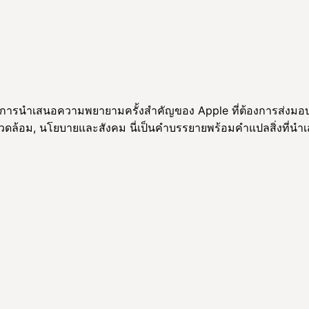
59 มีการนำเสนอความพยายามครั้งสำคัญของ Apple ที่ต้องการส่งมอบโ
ดล้อม, นโยบายและสังคม นี่เป็นคำบรรยายพร้อมคำแปลสิ่งที่นำเส