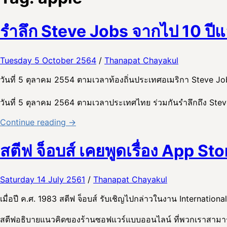
รำลึก Steve Jobs จากไป 10 ปีแ
Tuesday 5 October 2564
/
Thanapat Chayakul
วันที่ 5 ตุลาคม 2554 ตามเวลาท้องถิ่นประเทศอเมริกา Steve Jobs
วันที่ 5 ตุลาคม 2564 ตามเวลาประเทศไทย ร่วมกันรำลึกถึง Stev
Continue reading →
สตีฟ จ็อบส์ เคยพูดเรื่อง App Stor
Saturday 14 July 2561
/
Thanapat Chayakul
เมื่อปี ค.ศ. 1983 สตีฟ จ็อบส์ รับเชิญไปกล่าวในงาน Internation
สตีฟอธิบายแนวคิดของร้านซอฟแวร์แบบออนไลน์ ที่พวกเราสามารถสั