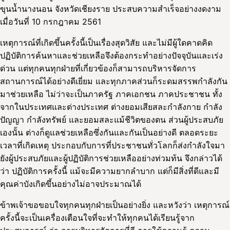
ขุนน้ำนางนอน จังหวัดเชียงราย ประสบความสำเร็จอย่างงดงาม
เมื่อวันที่ 10 กรกฎาคม 2561
เหตุการณ์ที่เกิดขึ้นครั้งนี้เป็นเรื่องสุดวิสัย และไม่มีผู้ใดคาดคิด
ปฏิบัติการค้นหาและช่วยเหลือจึงต้องกระทำอย่างปัจจุบันและเร่ง
ด่วน แต่ทุกคนทุกฝ่ายที่เกี่ยวข้องก็สามารถบริหารจัดการ
สถานการณ์ได้อย่างดีเยี่ยม และทุกภาคส่วนก็ระดมสรรพกำลังกัน
มาช่วยเหลือ ไม่ว่าจะเป็นภาครัฐ ภาคเอกชน ภาคประชาชน ทั้ง
จากในประเทศและต่างประเทศ ต่างยอมเสียสละกำลังกาย กำลัง
ปัญญา กำลังทรัพย์ และยอมสละแม้ชีวิตของตน ส่วนผู้ประสบภัย
เองนั้น ต่างก็ดูแลช่วยเหลือซึ่งกันและกันเป็นอย่างดี ตลอดระยะ
เวลาที่เกิดเหตุ ประกอบกับการที่ประชาชนทั่วโลกก็ส่งกำลังใจมา
ยังผู้ประสบภัยและผู้ปฏิบัติการช่วยเหลืออย่างท่วมท้น จึงกล่าวได้
ว่า ปฏิบัติการครั้งนี้ แม้จะมีความยากลำบาก แต่ก็มีสิ่งที่ดีและมี
คุณค่าบังเกิดขึ้นอย่างไม่อาจประมาณได้
ข้าพเจ้าขอขอบใจทุกคนทุกฝ่ายเป็นอย่างยิ่ง และหวังว่า เหตุการณ์
ครั้งนี้จะเป็นเครื่องเตือนใจที่จะทำให้ทุกคนได้เรียนรู้จาก