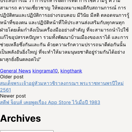
ประสบการณ์ ว่า การบริหารจัดการที่ดี การใช้ความรู้ ความ
สามารถ ความเชี่ยวชาญ ให้พอเหมาะพอดีกับสถานการณ์ การ
ปฏิบัติตนและปฏิบัติการอย่างรอบคอบ มีวินัย มีสติ ตลอดจนการรู้
หน้าที่ของตน และปฏิบัติหน้าที่ให้ประสานส่งเสริมกับทุกคนทุก
ฝ่ายโดยเต็มกำลังเป็นเครื่องมืออย่างสำคัญ ที่จะสามารถนำไปใช้
แก้ไขอุปสรรคปัญหา รวมทั้งพัฒนาบ้านเมืองของเราได้ และการ
ช่วยเหลือซึ่งกันและกัน ด้วยความรักความปรารถนาดีต่อกันนั้น
เป็นพลังอันยิ่งใหญ่ ที่จะทำให้มวลมนุษยชาติอยู่ร่วมกันได้อย่าง
ผาสุกยั่งยืนตลอดไป”
General News
kingrama10
,
kingthank
Post
Older post
สมเด็จพระเจ้าอยู่หัวมหาวชิราลงกรณฯ พระราชทานพรปีใหม่
navigation
2561
Newer post
สตีฟ จ็อบส์ เคยพูดเรื่อง App Store ไว้เมื่อปี 1983
Archives