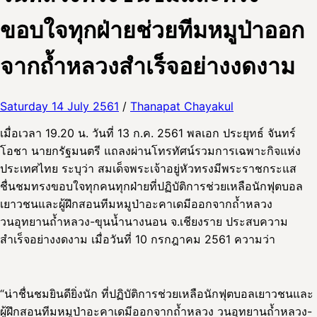
ขอบใจทุกฝ่ายช่วยทีมหมูป่าออก
จากถ้ำหลวงสำเร็จอย่างงดงาม
Saturday 14 July 2561
/
Thanapat Chayakul
เมื่อเวลา 19.20 น. วันที่ 13 ก.ค. 2561 พลเอก ประยุทธ์ จันทร์
โอชา นายกรัฐมนตรี แถลงผ่านโทรทัศน์รวมการเฉพาะกิจแห่ง
ประเทศไทย ระบุว่า สมเด็จพระเจ้าอยู่หัวทรงมีพระราชกระแส
ชื่นชมทรงขอบใจทุกคนทุกฝ่ายที่ปฏิบัติการช่วยเหลือนักฟุตบอล
เยาวชนและผู้ฝึกสอนทีมหมูป่าอะคาเดมีออกจากถ้ำหลวง
วนอุทยานถ้ำหลวง-ขุนน้ำนางนอน จ.เชียงราย ประสบความ
สำเร็จอย่างงดงาม เมื่อวันที่ 10 กรกฎาคม 2561 ความว่า
“น่าชื่นชมยินดียิ่งนัก ที่ปฏิบัติการช่วยเหลือนักฟุตบอลเยาวชนและ
ผู้ฝึกสอนทีมหมูป่าอะคาเดมีออกจากถ้ำหลวง วนอุทยานถ้ำหลวง-