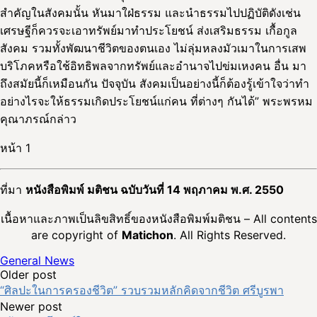
สำคัญในสังคมนั้น หันมาใฝ่ธรรม และนำธรรมไปปฏิบัติดังเช่น
เศรษฐีก็ควรจะเอาทรัพย์มาทำประโยชน์ ส่งเสริมธรรม เกื้อกูล
สังคม รวมทั้งพัฒนาชีวิตของตนเอง ไม่ลุ่มหลงมัวเมาในการเสพ
บริโภคหรือใช้อิทธิพลจากทรัพย์และอำนาจไปข่มเหงคน อื่น มา
ถึงสมัยนี้ก็เหมือนกัน ปัจจุบัน สังคมเป็นอย่างนี้ก็ต้องรู้เข้าใจว่าทำ
อย่างไรจะให้ธรรมเกิดประโยชน์แก่คน ที่ต่างๆ กันได้” พระพรหม
คุณาภรณ์กล่าว
หน้า 1
ที่มา
หนังสือพิมพ์ มติชน ฉบับวันที่ 14 พฤภาคม พ.ศ. 2550
เนื้อหาและภาพเป็นลิขสิทธิ์ของหนังสือพิมพ์มติชน – All contents
are copyright of
Matichon
. All Rights Reserved.
General News
Post
Older post
“ศิลปะในการครองชีวิต” รวบรวมหลักคิดจากชีวิต ศรีบูรพา
navigation
Newer post